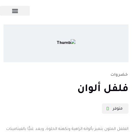
خضروات
فلفل ألوان
متوفر
الفلفل الملون يتميز بألوانه الزاهية ونكهته الحلوة، ويعد غنيًّا بالفيتامينات