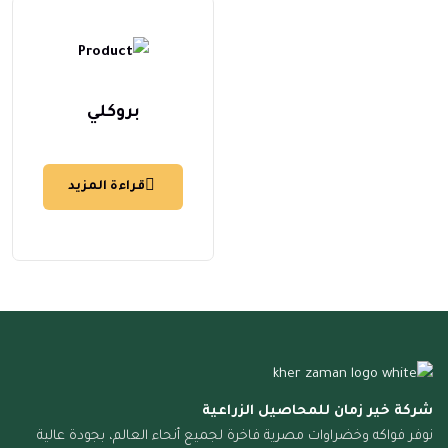
بروكلي
قراءة المزيد
شركة خير زمان للمحاصيل الزراعية
نوفر فواكه وخضراوات مصرية فاخرة لجميع أنحاء العالم، بجودة عالية